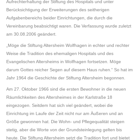
Aufrechterhaltung der Stiftung des Hospitals und unter
Berücksichtigung der Erweiterungen des seitherigen
Aufgabenbereichs beider Einrichtungen, die durch die
Vereinbarung beabsichtigt waren. Die Verfassung wurde zuletzt
am 30.08.2006 geändert.
„Möge die Stiftung Altersheim Wolfhagen in echter und rechter
Weise die Tradition des ehemaligen Hospitals und des
Evangelischen Altersheims in Wolfhagen fortsetzen. Möge
darum Gottes reicher Segen auf diesem Haus ruhen.“ So hat im
Jahr 1964 die Geschichte der Stiftung Altersheim begonnen.
Am 27. Oktober 1966 sind die ersten Bewohner in die neuen
Räumlichkeiten des Altersheimes in der Karlstraße 18
eingezogen. Seitdem hat sich viel geändert, wobei die
Einrichtung im Laufe der Zeit nicht nur am Äußeren und an
Größe gewonnen hat. Die Wohn- und Pflegequalität steigen
stetig, aber die Worte von der Grundsteinlegung gelten bis
heute. Die Stiftung Altersheim setzt die Tradition fort und bietet