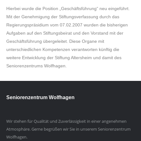
Hierbei wurde die Position „Geschäftsführung“ neu eingeführt.
Mit der Genehmigung der Stiftungsverfassung durch das
Regierungspräsidium vom 07.02.2007 wurden die bisherigen
Aufgaben auf den Stiftungsbeirat und den Vorstand mit der
Geschäftsführung übergeleitet. Diese Organe mit
unterschiedlichen Kompetenzen verantworten künftig die
weitere Entwicklung der Stiftung Altersheim und damit des
Seniorenzentrums Wolfhagen.
Seniorenzentrum Wolfhagen
Wir stehen für Qualität und Zuverlässigkeit in einer angenehmen
Atmosphäre. Gerne begrüßen wir Sie in unserem Seniorenzentrum
Wolfhagen.