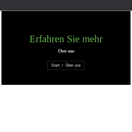
Erfahren Sie mehr
Über uns
Sie befinden sich hier:
Start
Über uns