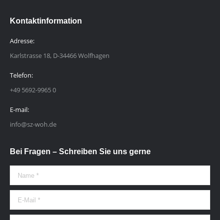
Kontaktinformation
Adresse:
Karlstrasse 18, D-34466 Wolfhagen
Telefon:
+49 5692-9965 0
E-mail:
info@sz-woh.de
Bei Fragen – Schreiben Sie uns gerne
Name *
E-Mail *