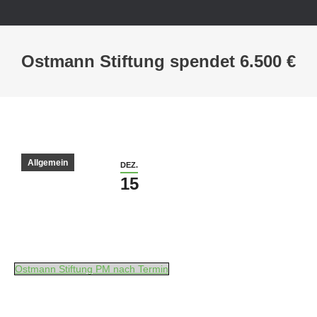
Ostmann Stiftung spendet 6.500 €
Sie befinden sich hier:
Allgemein
DEZ.
15
Ostmann Stiftung PM nach Termin