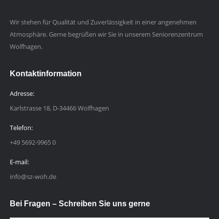
Wir stehen für Qualität und Zuverlässigkeit in einer angenehmen
Atmosphäre. Gerne begrüßen wir Sie in unserem Seniorenzentrum
Wolfhagen.
Kontaktinformation
Adresse:
Karlstrasse 18, D-34466 Wolfhagen
Telefon:
+49 5692-9965 0
E-mail:
info@sz-woh.de
Bei Fragen – Schreiben Sie uns gerne