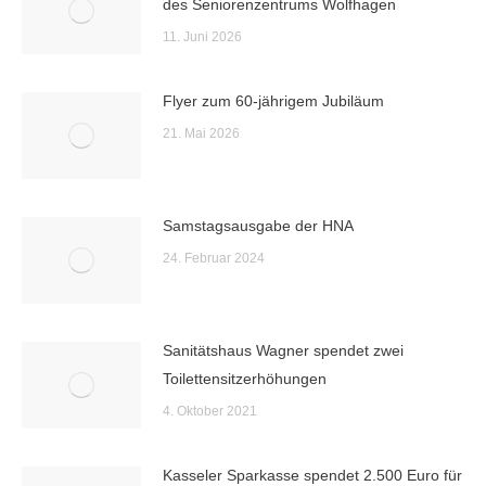
des Seniorenzentrums Wolfhagen
11. Juni 2026
Flyer zum 60-jährigem Jubiläum
21. Mai 2026
Samstagsausgabe der HNA
24. Februar 2024
Sanitätshaus Wagner spendet zwei
Toilettensitzerhöhungen
4. Oktober 2021
Kasseler Sparkasse spendet 2.500 Euro für